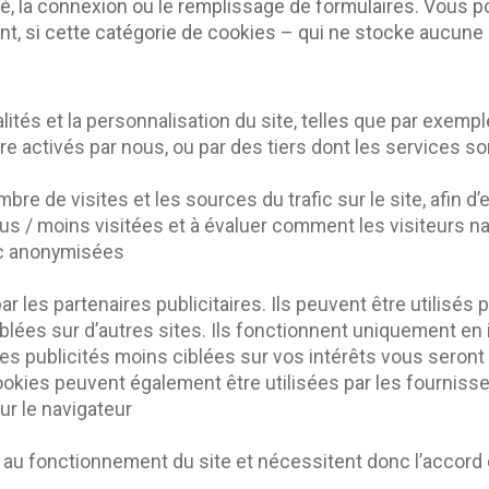
té, la connexion ou le remplissage de formulaires. Vous p
dant, si cette catégorie de cookies – qui ne stocke aucun
és et la personnalisation du site, telles que par exemple l’
tre activés par nous, ou par des tiers dont les services s
e de visites et les sources du trafic sur le site, afin d’
us / moins visitées et à évaluer comment les visiteurs na
nc anonymisées
 les partenaires publicitaires. Ils peuvent être utilisés 
blées sur d’autres sites. Ils fonctionnent uniquement en id
es publicités moins ciblées sur vos intérêts vous seront 
kies peuvent également être utilisées par les fournisseu
ur le navigateur
u fonctionnement du site et nécessitent donc l’accord de