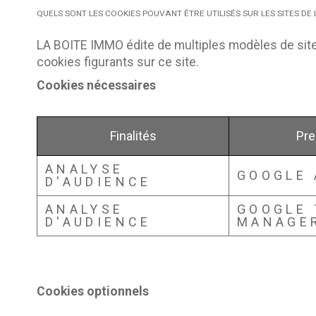
QUELS SONT LES COOKIES POUVANT ÊTRE UTILISÉS SUR LES SITES DE 
LA BOITE IMMO édite de multiples modèles de site
cookies figurants sur ce site.
Cookies nécessaires
Finalités
Pre
ANALYSE
GOOGLE 
D'AUDIENCE
ANALYSE
GOOGLE 
D'AUDIENCE
MANAGE
Cookies optionnels