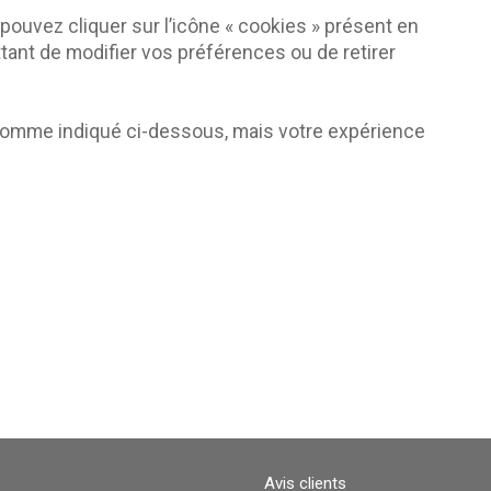
ouvez cliquer sur l’icône « cookies » présent en
ant de modifier vos préférences ou de retirer
 comme indiqué ci-dessous, mais votre expérience
Avis clients