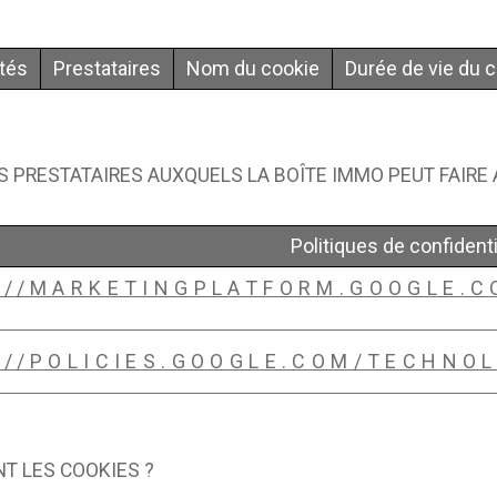
ités
Prestataires
Nom du cookie
Durée de vie du 
S PRESTATAIRES AUXQUELS LA BOÎTE IMMO PEUT FAIRE 
Politiques de confidenti
://MARKETINGPLATFORM.GOOGLE.C
://POLICIES.GOOGLE.COM/TECHNO
T LES COOKIES ?