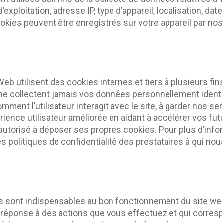
’exploitation, adresse IP, type d’appareil, localisation, da
ookies peuvent être enregistrés sur votre appareil par nos
Web utilisent des cookies internes et tiers à plusieurs fi
ne collectent jamais vos données personnellement identi
nt l’utilisateur interagit avec le site, à garder nos ser
ience utilisateur améliorée en aidant à accélérer vos futur
a autorisé à déposer ses propres cookies. Pour plus d’info
es politiques de confidentialité des prestataires à qui no
 sont indispensables au bon fonctionnement du site web
n réponse à des actions que vous effectuez et qui corr