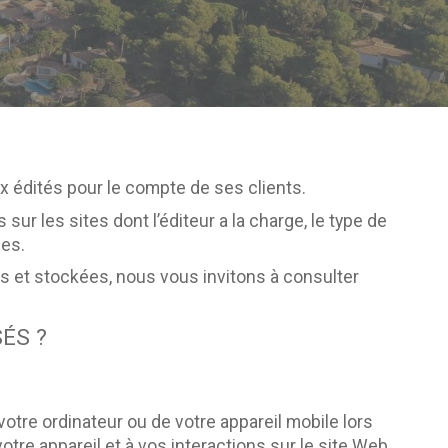
ux édités pour le compte de ses clients.
ur les sites dont l’éditeur a la charge, le type de
ies.
es et stockées, nous vous invitons à consulter
ÉS ?
 votre ordinateur ou de votre appareil mobile lors
otre appareil et à vos interactions sur le site Web