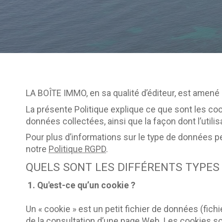
LA BOÎTE IMMO, en sa qualité d’éditeur, est amené 
La présente Politique explique ce que sont les cooki
données collectées, ainsi que la façon dont l’util
Pour plus d’informations sur le type de données pe
notre
Politique RGPD
.
QUELS SONT LES DIFFÉRENTS TYPES 
1. Qu'est-ce qu’un cookie ?
Un « cookie » est un petit fichier de données (fichi
de la consultation d’une page Web. Les cookies sont