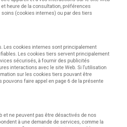
te et heure de la consultation, préférences
 soins (cookies internes) ou par des tiers
ns. Les cookies internes sont principalement
fiables. Les cookies tiers servent principalement
vices sécurisés, à fournir des publicités
es interactions avec le site Web. Si l’utilisation
rmation sur les cookies tiers pouvant être
us pouvons faire appel en page 6 de la présente
 et ne peuvent pas être désactivés de nos
espondent à une demande de services, comme la