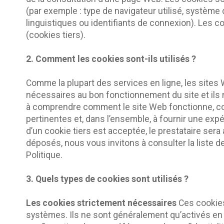
(par exemple : type de navigateur utilisé, système d
linguistiques ou identifiants de connexion). Les c
(cookies tiers).
2. Comment les cookies sont-ils utilisés ?
Comme la plupart des services en ligne, les sites 
nécessaires au bon fonctionnement du site et ils 
à comprendre comment le site Web fonctionne, comme
pertinentes et, dans l’ensemble, à fournir une expér
d’un cookie tiers est acceptée, le prestataire ser
déposés, nous vous invitons à consulter la liste d
Politique.
3. Quels types de cookies sont utilisés ?
Les cookies strictement nécessaires
Ces cookies
systèmes. Ils ne sont généralement qu’activés e