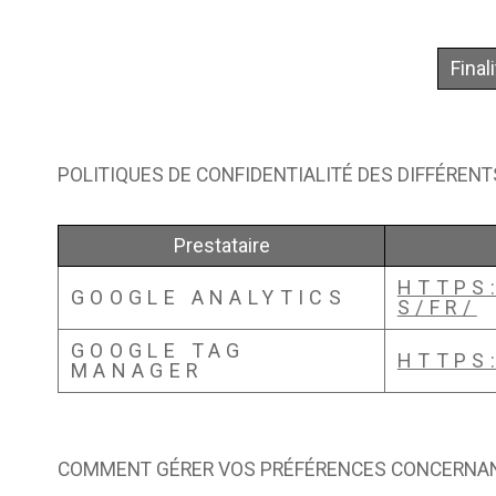
Final
POLITIQUES DE CONFIDENTIALITÉ DES DIFFÉRENT
Prestataire
HTTPS
GOOGLE ANALYTICS
S/FR/
GOOGLE TAG
HTTPS
MANAGER
COMMENT GÉRER VOS PRÉFÉRENCES CONCERNAN