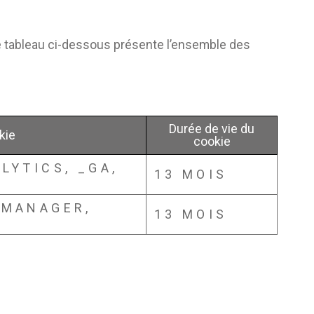
e tableau ci-dessous présente l’ensemble des
Durée de vie du
kie
cookie
LYTICS, _GA,
13 MOIS
GMANAGER,
13 MOIS