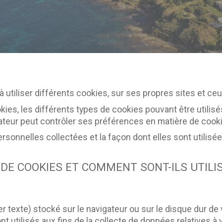
à utiliser différents cookies, sur ses propres sites et ce
es, les différents types de cookies pouvant être utilisés s
isateur peut contrôler ses préférences en matière de cook
rsonnelles collectées et la façon dont elles sont utilisé
DE COOKIES ET COMMENT SONT-ILS UTILIS
er texte) stocké sur le navigateur ou sur le disque dur de
 utilisés aux fins de la collecte de données relatives à v