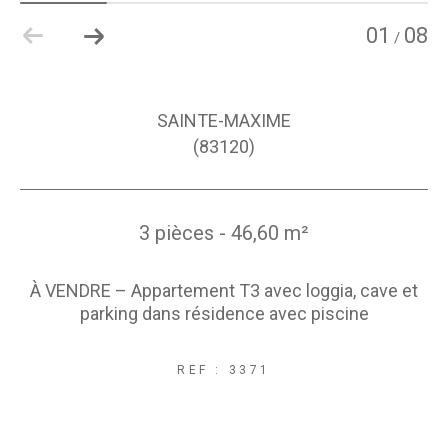
01
08
/
SAINTE-MAXIME
(83120)
3 pièces - 46,60 m²
À VENDRE – Appartement T3 avec loggia, cave et
parking dans résidence avec piscine
REF : 3371