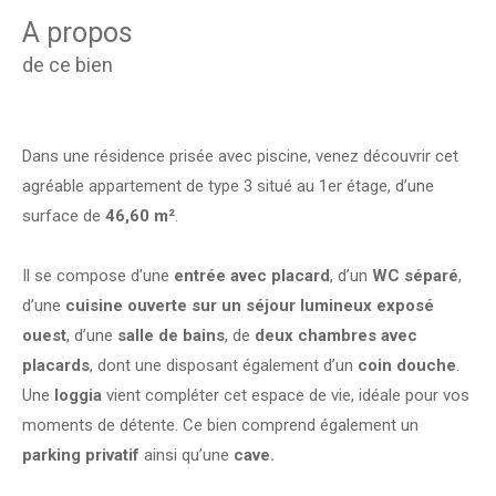
a propos
de ce bien
Dans une résidence prisée avec piscine, venez découvrir cet
agréable appartement de type 3 situé au 1er étage, d’une
surface de
46,60 m²
.
Il se compose d’une
entrée avec placard
, d’un
WC séparé
,
d’une
cuisine ouverte sur un séjour lumineux exposé
ouest
, d’une
salle de bains
, de
deux chambres avec
placards
, dont une disposant également d’un
coin douche
.
Une
loggia
vient compléter cet espace de vie, idéale pour vos
moments de détente. Ce bien comprend également un
parking privatif
ainsi qu’une
cave.