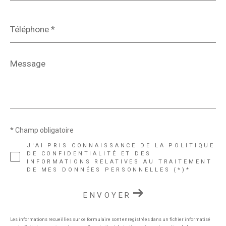
Téléphone
*
Message
*
* Champ obligatoire
J'AI PRIS CONNAISSANCE DE LA POLITIQUE
DE CONFIDENTIALITÉ ET DES
INFORMATIONS RELATIVES AU TRAITEMENT
DE MES DONNÉES PERSONNELLES (*)*
ENVOYER
Les informations recueillies sur ce formulaire sont enregistrées dans un fichier informatisé